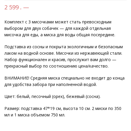
2 599 . —
Комплект с 3 мисочками может стать превосходным
выбором для двух собачек — для каждой отдельная
мисочка для еды, а миска для воды общая посередине.
Подставка из сосны и покрыта экологичным и безопасным
лаком на водной основе. Мисочки из нержавеющей стали.
Набор функционален и красив, прослужит вам долго —
прекрасный выбор по соотношению цена/качество.
ВНИМАНИЕ! Средняя миска специально не входит до конца
для удобства забора при наполненной водой.
Цвет: белый, песочный (орех), бежевый (сосна).
Размер: подставка 47*19 см, высота 10 см. 2 миски по 350
мл и 1 миска объемом 750 мл.