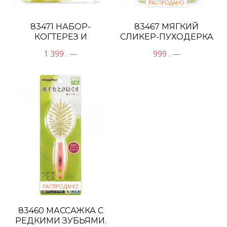
РАСПРОДАНО
83471 НАБОР-
83467 МЯГКИЙ
КОГТЕРЕЗ И
СЛИКЕР-ПУХОДЕРКА
АЛМАЗНАЯ ПИЛКА
1 399 . —
999 . —
РАСПРОДАНО
83460 МАССАЖКА С
РЕДКИМИ ЗУБЬЯМИ.