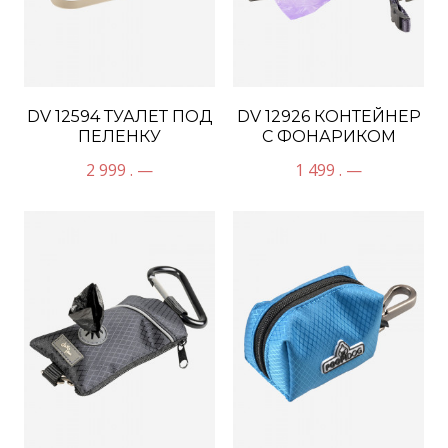
DV 12594 ТУАЛЕТ ПОД
DV 12926 КОНТЕЙНЕР
ПЕЛЕНКУ
С ФОНАРИКОМ
2 999 . —
1 499 . —