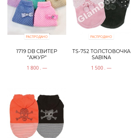
РАСПРОДАНО
РАСПРОДАНО
1719 DB СВИТЕР
TS-752 ТОЛСТОВОЧКА
"АЖУР"
SABINA
1 800 . —
1 500 . —