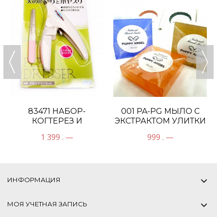
83471 НАБОР-
001 PA-PG МЫЛО С
КОГТЕРЕЗ И
ЭКСТРАКТОМ УЛИТКИ
АЛМАЗНАЯ ПИЛКА
1 399 . —
999 . —
ИНФОРМАЦИЯ
МОЯ УЧЕТНАЯ ЗАПИСЬ