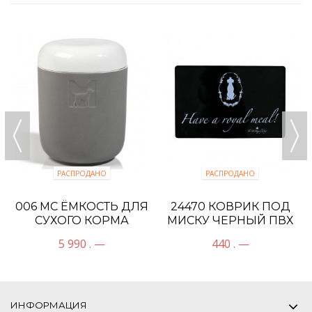
РАСПРОДАНО
РАСПРОДАНО
006 MC ЁМКОСТЬ ДЛЯ
24470 КОВРИК ПОД
СУХОГО КОРМА
МИСКУ ЧЕРНЫЙ ПВХ
"TONDO"
5 990 . —
440 . —
ИНФОРМАЦИЯ