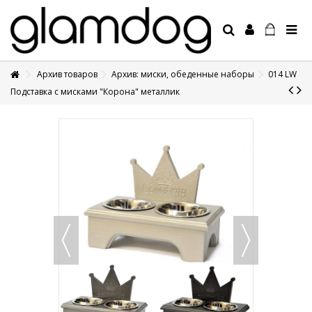
Архив товаров
Архив: миски, обеденные наборы
014 LW
+7 495 1250410
Подставка с мисками "Корона" металлик