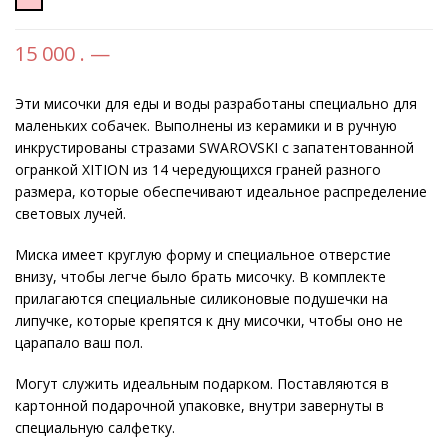
15 000 . —
Эти мисочки для еды и воды разработаны специально для
маленьких собачек. Выполнены из керамики и в ручную
инкрустированы стразами SWAROVSKI с запатентованной
огранкой XITION из 14 чередующихся граней разного
размера, которые обеспечивают идеальное распределение
световых лучей.
Миска имеет круглую форму и специальное отверстие
внизу, чтобы легче было брать мисочку. В комплекте
прилагаются специальные силиконовые подушечки на
липучке, которые крепятся к дну мисочки, чтобы оно не
царапало ваш пол.
Могут служить идеальным подарком. Поставляются в
картонной подарочной упаковке, внутри завернуты в
специальную салфетку.