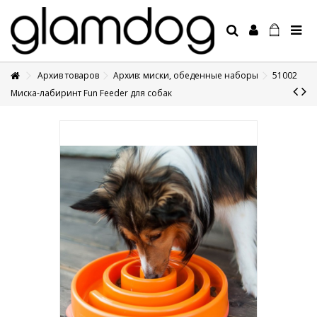
Архив товаров
Архив: миски, обеденные наборы
51002
+7 495 1250410
Миска-лабиринт Fun Feeder для собак