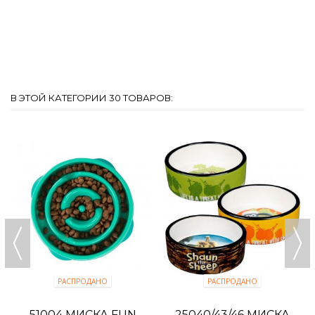
В ЭТОЙ КАТЕГОРИИ 30 ТОВАРОВ:
РАСПРОДАНО
РАСПРОДАНО
51004 МИСКА FUN
25040/43/46 МИСКА