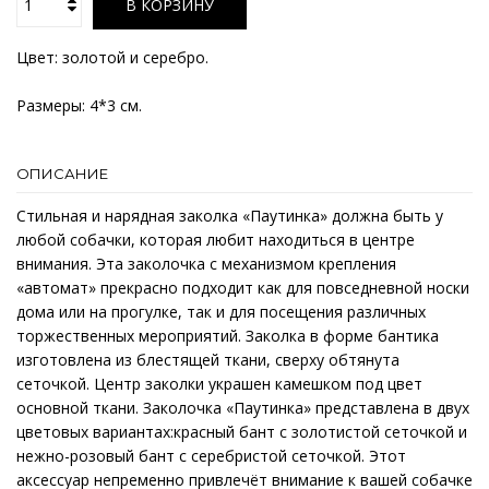
В КОРЗИНУ
Цвет: золотой и серебро.
Размеры: 4*3 см.
ОПИСАНИЕ
Стильная и нарядная заколка «Паутинка» должна быть у
любой собачки, которая любит находиться в центре
внимания. Эта заколочка с механизмом крепления
«автомат» прекрасно подходит как для повседневной носки
дома или на прогулке, так и для посещения различных
торжественных мероприятий. Заколка в форме бантика
изготовлена из блестящей ткани, сверху обтянута
сеточкой. Центр заколки украшен камешком под цвет
основной ткани. Заколочка «Паутинка» представлена в двух
цветовых вариантах:красный бант с золотистой сеточкой и
нежно-розовый бант с серебристой сеточкой. Этот
аксессуар непременно привлечёт внимание к вашей собачке