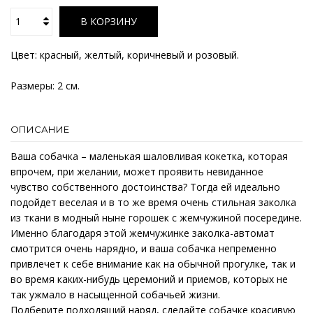
В КОРЗИНУ
Цвет: красный, желтый, коричневый и розовый.
Размеры: 2 см.
ОПИСАНИЕ
Ваша собачка – маленькая шаловливая кокетка, которая
впрочем, при желании, может проявить невиданное
чувство собственного достоинства? Тогда ей идеально
подойдет веселая и в то же время очень стильная заколка
из ткани в модный ныне горошек с жемчужиной посередине.
Именно благодаря этой жемчужинке заколка-автомат
смотрится очень нарядно, и ваша собачка непременно
привлечет к себе внимание как на обычной прогулке, так и
во время каких-нибудь церемоний и приемов, которых не
так ужмало в насыщенной собачьей жизни.
Подберите подходящий наряд, сделайте собачке красивую