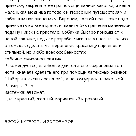
прическу, закрепите ее при помощи данной заколки, и ваша
маленькая модница готова к интересным путешествиям и
забавным приключениям. Впрочем, гостей ведь тоже надо
принимать во всей красе, и шалить без прически маленькой
леди ну никак не пристало. Собачка быстро привыкнет к
новой заколке, ведь ее разработчики знают все не только
о том, как сделать четвероногую красавицу нарядной и
стильной, но и обо всех особенностях
собачьегомировосприятия.
Рекомендуется, для более длительного сохранения топ-
нота, сначала сделать его при помощи латексных резинок
"Набор латексных резинок" , а потом украсить заколкой.
Размеры: 2 см.
Застежка: автомат.
Цвет: красный, желтый, коричневый и розовый.
В ЭТОЙ КАТЕГОРИИ 30 ТОВАРОВ: