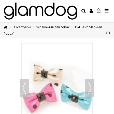
Аксессуары
Украшения для собак
194 Бант "Черный
+7 495 1250410
Горох"