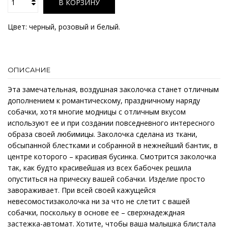
В КОРЗИНУ
Цвет: черный, розовый и белый.
ОПИСАНИЕ
Эта замечательная, воздушная заколочка станет отличным
дополнением к романтическому, праздничному наряду
собачки, хотя многие модницы с отличным вкусом
используют ее и при создании повседневного интересного
образа своей любимицы. Заколочка сделана из ткани,
обсыпанной блестками и собранной в нежнейший бантик, в
центре которого – красивая бусинка. Смотрится заколочка
так, как будто красивейшая из всех бабочек решила
опуститься на прическу вашей собачки. Изделие просто
завораживает. При всей своей кажущейся
невесомостизаколочка ни за что не слетит с вашей
собачки, поскольку в основе ее – сверхнадеждная
застежка-автомат. Хотите, чтобы ваша малышка блистала