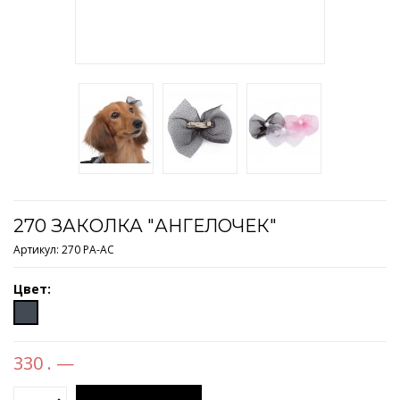
270 ЗАКОЛКА "АНГЕЛОЧЕК"
Артикул:
270 PA-AC
Цвет:
330 . —