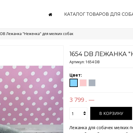
КАТАЛОГ ТОВАРОВ ДЛЯ СОБ
 DB Лежанка "Неженка" для мелких собак
1654 DB ЛЕЖАНКА 
Артикул:
1654 DB
Цвет:
3 799 . —
В КОРЗИНУ
Лежанка для собачек мелких по