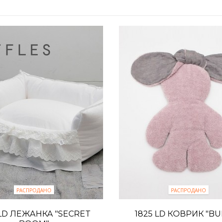
РАСПРОДАНО
РАСПРОДАНО
 LD ЛЕЖАНКА "SECRET
1825 LD КОВРИК "B