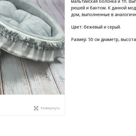
мальтийская болонка и тп. Вы
рюшей и бантом. К данной мод
дом, выполненные в аналогичн
Цвет: бежевый и серый.
Размер: 50 см диаметр, высота
Развернуть