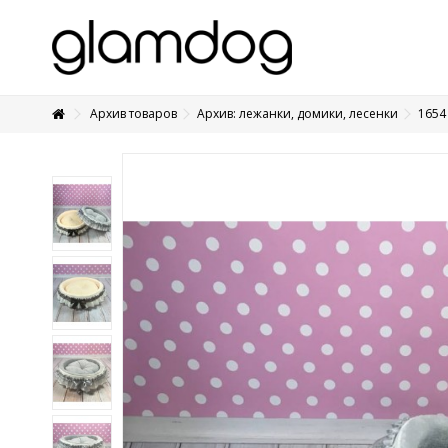
Архив товаров
Архив: лежанки, домики, лесенки
1654
+7 495 1250410