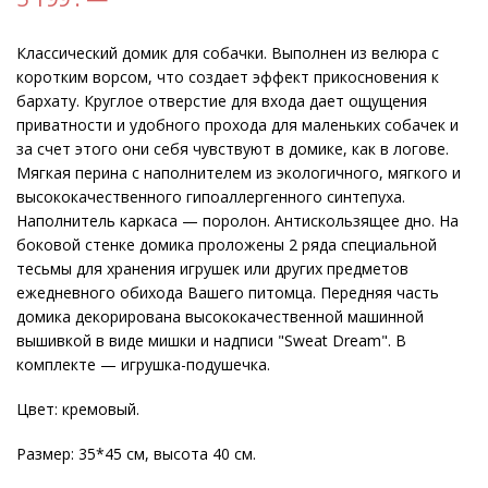
Классический домик для собачки. Выполнен из велюра с
коротким ворсом, что создает эффект прикосновения к
бархату. Круглое отверстие для входа дает ощущения
приватности и удобного прохода для маленьких собачек и
за счет этого они себя чувствуют в домике, как в логове.
Мягкая перина с наполнителем из экологичного, мягкого и
высококачественного гипоаллергенного синтепуха.
Наполнитель каркаса — поролон. Антискользящее дно. На
боковой стенке домика проложены 2 ряда специальной
тесьмы для хранения игрушек или других предметов
ежедневного обихода Вашего питомца. Передняя часть
домика декорирована высококачественной машинной
вышивкой в виде мишки и надписи "Sweat Dream". В
комплекте — игрушка-подушечка.
Цвет: кремовый.
Размер: 35*45 см, высота 40 см.