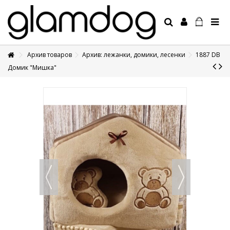
Архив товаров
Архив: лежанки, домики, лесенки
1887 DB
+7 495 1250410
Домик "Мишка"