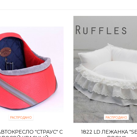
РАСПРОДАНО
РАСПРОДАНО
АВТОКРЕСЛО "СТРАУС" С
1822 LD ЛЕЖАНКА "S