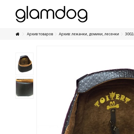
Архив товаров
Архив: лежанки, домики, лесенки
3002
+7 495 1250410