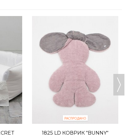
РАСПРОДАНО
ECRET
1825 LD КОВРИК "BUNNY"