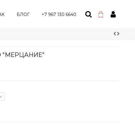
АК
БЛОГ
+7 967 130 6640
О "МЕРЦАНИЕ"