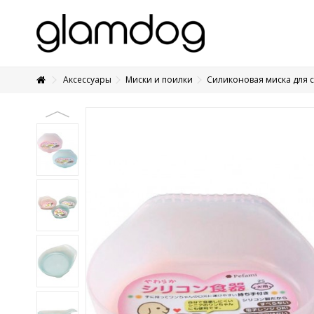
Аксессуары
Миски и поилки
Силиконовая миска для 
+7 495 1250410