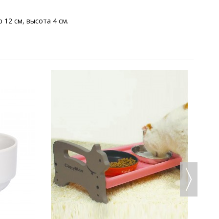
 12 см, высота 4 см.
9