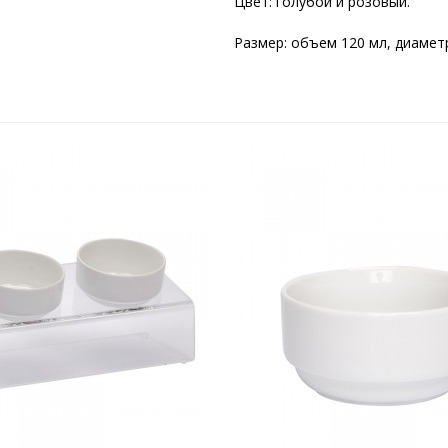
Цвет: голубой и розовый.
Размер: объем 120 мл, диаметр