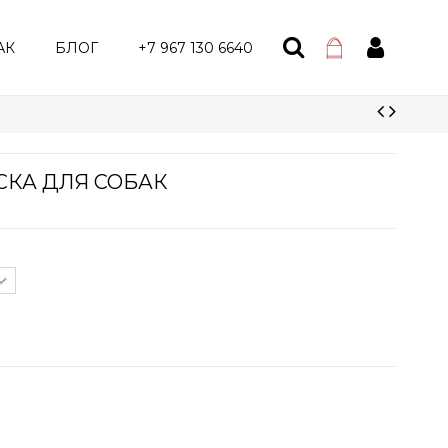
АК
БЛОГ
+7 967 130 6640
КА ДЛЯ СОБАК