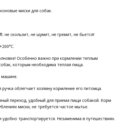
иконовые миски для собак.
: не скользит, не шумит, не гремит, не бьется!
+200°С.
лновке! Особенно важно при кормлении теплым
собак, которым необходима теплая пища.
 машине.
ручка облегчает хозяину кормление его питомца.
вный переход, удобный для приема пищи собакой. Корм
лублениях миски, не требуется частое мытье.
и удобно транспортируется. Незаменима в путешествиях.