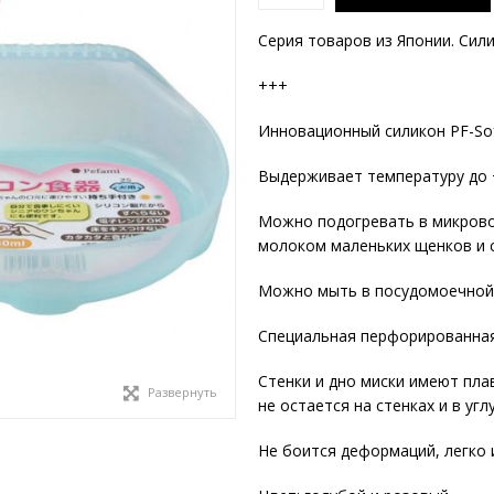
Серия товаров из Японии. Сил
+++
Инновационный силикон PF-Soft
Выдерживает температуру до 
Можно подогревать в микрово
молоком маленьких щенков и 
Можно мыть в посудомоечной
Специальная перфорированная 
Стенки и дно миски имеют пла
Развернуть
не остается на стенках и в уг
Не боится деформаций, легко 