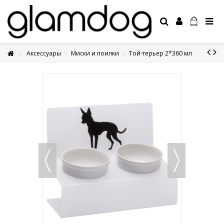
Аксессуары
Миски и поилки
Той-терьер 2*360 мл
+7 495 1250410