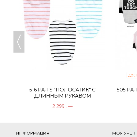
ДОСТ
Y"
516 PA-TS "ПОЛОСАТИК" С
505 PA
ДЛИННЫМ РУКАВОМ
2 299 . —
ИНФОРМАЦИЯ
МОЯ УЧЕТ