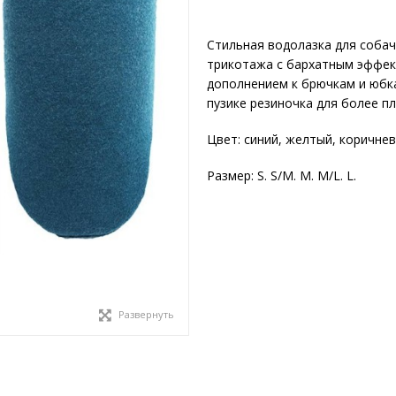
Стильная водолазка для собач
трикотажа с бархатным эффек
дополнением к брючкам и юбка
пузике резиночка для более п
Цвет: синий, желтый, коричнев
Размер: S. S/M. M. M/L. L.
Развернуть