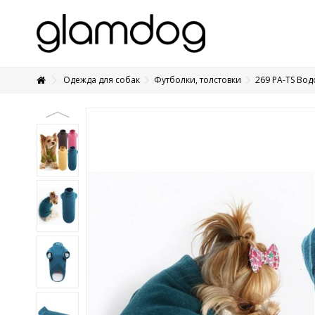
Одежда для собак
Футболки, толстовки
269 PA-TS Во
+7 495 1250410