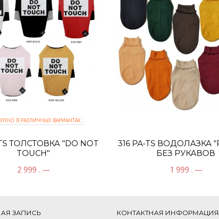
УПНО В РАЗЛИЧНЫХ ВАРИАНТАХ
-TS ТОЛСТОВКА "DO NOT
316 PA-TS ВОДОЛАЗКА 
TOUCH"
БЕЗ РУКАВОВ
2 999 . —
1 999 . —
НАЯ ЗАПИСЬ
КОНТАКТНАЯ ИНФОРМАЦИЯ