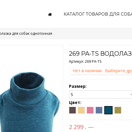
КАТАЛОГ ТОВАРОВ ДЛЯ СОБ
долазка для собак однотонная
269 PA-TS ВОДОЛА
Артикул:
269 PA-TS
Нет в наличии . Выберите д
Размер:
Цвет:
2 299 . —