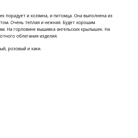
ек порадует и хозяина, и питомца. Она выполнена из
том. Очень теплая и нежная. Будет хорошим
м. На горловине вышивка ангельских крылышек. На
лотного облегания изделия.
ый, розовый и хаки.