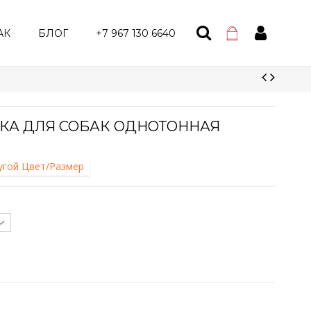
АК
БЛОГ
+7 967 130 6640
ЗКА ДЛЯ СОБАК ОДНОТОННАЯ
ругой Цвет/Размер