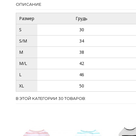
ОПИСАНИЕ
Размер
Грудь
S
30
S/M
34
M
38
M/L
42
L
46
XL
50
В ЭТОЙ КАТЕГОРИИ 30 ТОВАРОВ: