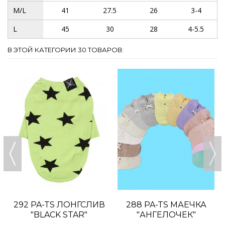
M/L
41
27.5
26
3-4
L
45
30
28
4-5.5
В ЭТОЙ КАТЕГОРИИ 30 ТОВАРОВ:
292 PA-TS ЛОНГСЛИВ
288 PA-TS МАЕЧКА
"BLACK STAR"
"АНГЕЛОЧЕК"