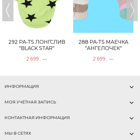
292 PA-TS ЛОНГСЛИВ
288 PA-TS МАЕЧКА
"BLACK STAR"
"АНГЕЛОЧЕК"
2 699 . —
2 699 . —
ИНФОРМАЦИЯ
МОЯ УЧЕТНАЯ ЗАПИСЬ
КОНТАКТНАЯ ИНФОРМАЦИЯ
МЫ В СЕТЯХ