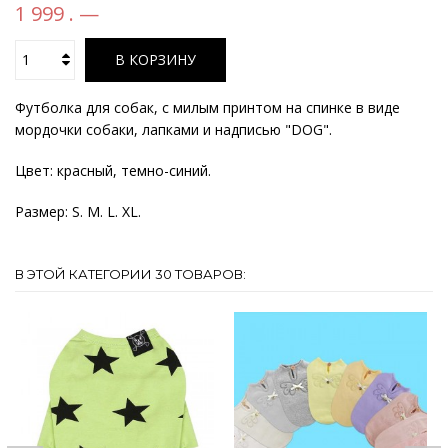
1 999 . —
В КОРЗИНУ
Футболка для собак, с милым принтом на спинке в виде
мордочки собаки, лапками и надписью "DOG".
Цвет: красный, темно-синий.
Размер: S. M. L. XL.
В ЭТОЙ КАТЕГОРИИ 30 ТОВАРОВ: