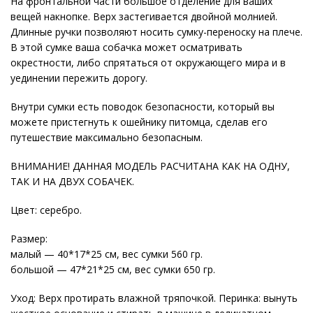
На фронтальной части большое отделение для ваших
вещей накнопке. Верх застегивается двойной молнией.
Длинные ручки позволяют носить сумку-переноску на плече.
В этой сумке ваша собачка может осматривать
окрестности, либо спрятаться от окружающего мира и в
уединении пережить дорогу.
Внутри сумки есть поводок безопасности, который вы
можете пристегнуть к ошейнику питомца, сделав его
путешествие максимально безопасным.
ВНИМАНИЕ! ДАННАЯ МОДЕЛЬ РАСЧИТАНА КАК НА ОДНУ,
ТАК И НА ДВУХ СОБАЧЕК.
Цвет: серебро.
Размер:
малый — 40*17*25 см, вес сумки 560 гр.
большой — 47*21*25 см, вес сумки 650 гр.
Уход: Верх протирать влажной тряпочкой. Перинка: вынуть