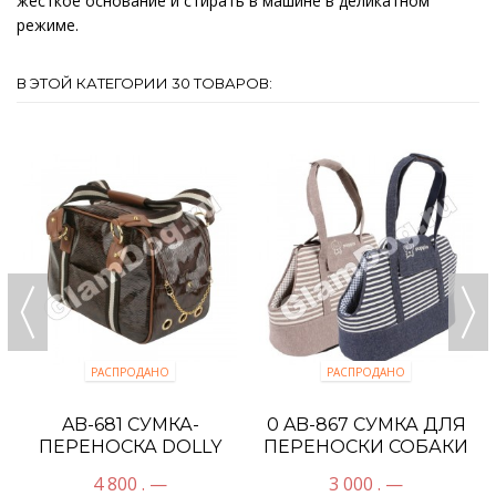
жесткое основание и стирать в машине в деликатном
режиме.
В ЭТОЙ КАТЕГОРИИ 30 ТОВАРОВ:
РАСПРОДАНО
РАСПРОДАНО
AB-681 СУМКА-
0 AB-867 СУМКА ДЛЯ
ПЕРЕНОСКА DOLLY
ПЕРЕНОСКИ СОБАКИ
КОРИЧНЕВАЯ
OUTING
4 800 . —
3 000 . —