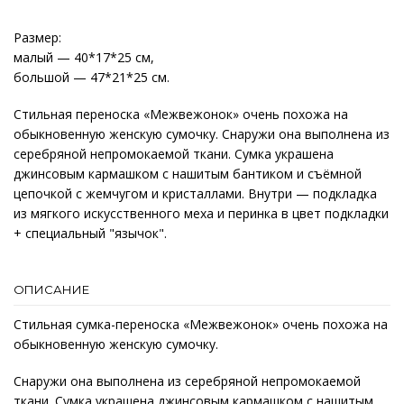
Размер:
малый — 40*17*25 см,
большой — 47*21*25 см.
Стильная переноска «Межвежонок» очень похожа на
обыкновенную женскую сумочку. Снаружи она выполнена из
серебряной непромокаемой ткани. Сумка украшена
джинсовым кармашком с нашитым бантиком и съёмной
цепочкой с жемчугом и кристаллами. Внутри — подкладка
из мягкого искусственного меха и перинка в цвет подкладки
+ специальный "язычок".
ОПИСАНИЕ
Стильная сумка-переноска «Межвежонок» очень похожа на
обыкновенную женскую сумочку.
Снаружи она выполнена из серебряной непромокаемой
ткани. Сумка украшена джинсовым кармашком с нашитым