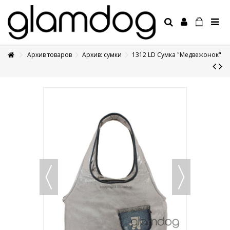
Архив товаров
Архив: сумки
1312 LD Сумка "Медвежонок"
+7 495 1250410