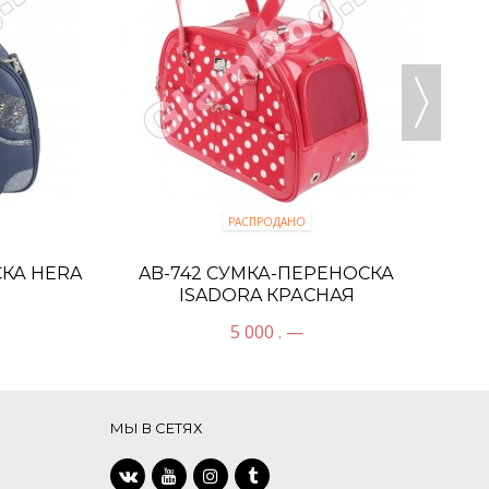
РАСПРОДАНО
СКА HERA
AB-742 СУМКА-ПЕРЕНОСКА
ISADORA КРАСНАЯ
5 000 . —
МЫ В СЕТЯХ