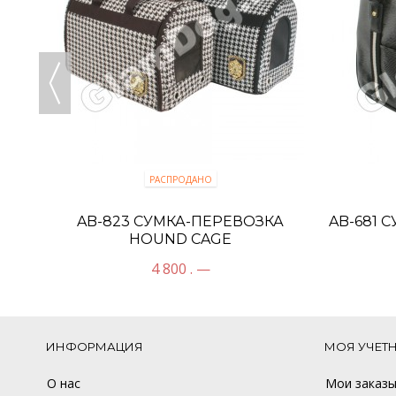
РАСПРОДАНО
ОСКИ
AB-823 CУМКА-ПЕРЕВОЗКА
AB-681 
HOUND CAGE
4 800 . —
ИНФОРМАЦИЯ
МОЯ УЧЕТ
О нас
Мои заказ