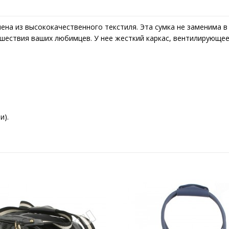
на из высококачественного текстиля. Эта сумка не заменима в 
ествия ваших любимцев. У нее жесткий каркас, вентилирующее 
и).