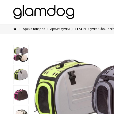
Архив товаров
Архив: сумки
1174 INP Сумка "Shoulder
+7 495 1250410