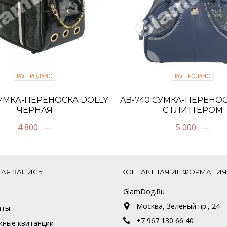
РАСПРОДАНО
РАСПРОДАНО
СУМКА-ПЕРЕНОСКА DOLLY
AB-740 СУМКА-ПЕРЕНО
ЧЕРНАЯ
С ГЛИТТЕРОМ
4 800 . —
5 000 . —
НАЯ ЗАПИСЬ
КОНТАКТНАЯ ИНФОРМАЦИЯ
GlamDog.Ru
ы
Москва, Зеленый пр., 24
аты
+7 967 130 66 40
жные квитанции