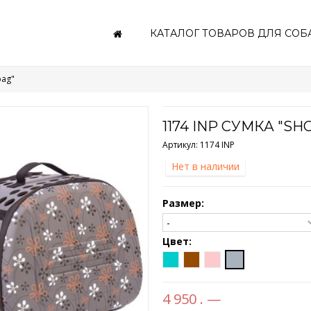
КАТАЛОГ ТОВАРОВ ДЛЯ СОБ
bag"
1174 INP СУМКА "S
Артикул:
1174 INP
Нет в наличии
Размер:
Цвет:
4 950 . —