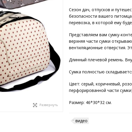
Сезон дач, отпусков и путеше
безопасности вашего питомца 
перевозка, в которой ему буде
Представляем вам сумку-конте
верхняя части сумки открываю
вентиляционные отверстия. Эт
Длинный плечевой ремень. Вн
Сумка полностью складывается
Цвет: серый, коричневый, роз
перфорированной части сумки)
Размер: 46*30*32 см.
Развернуть
видео