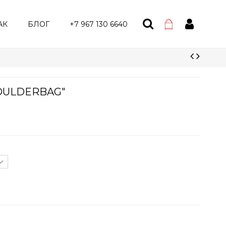
АК
БЛОГ
+7 967 130 6640
HOULDERBAG"