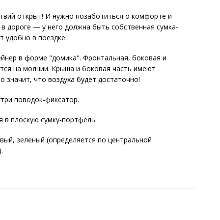
ствий открыт! И нужно позаботиться о комфорте и
в дороге — у него должна быть собственная сумка-
т удобно в поездке.
йнер в форме "домика". Фронтальная, боковая и
тся на молнии. Крыша и боковая часть имеют
о значит, что воздуха будет достаточно!
утри поводок-фиксатор.
 в плоскую сумку-портфель.
овый, зеленый (определяется по центральной
.