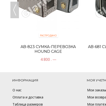
РАСПРОДАНО
ОСКИ
AB-823 CУМКА-ПЕРЕВОЗКА
AB-681 
HOUND CAGE
4 800 . —
ИНФОРМАЦИЯ
МОЯ УЧЕТ
О нас
Мои заказ
Оплата и доставка
Мои возвр
Таблица размеров
Мои платё