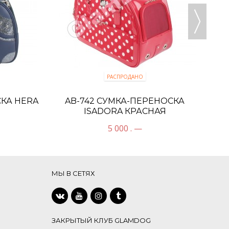
РАСПРОДАНО
СКА HERA
AB-742 СУМКА-ПЕРЕНОСКА
ISADORA КРАСНАЯ
5 000 . —
МЫ В СЕТЯХ
ЗАКРЫТЫЙ КЛУБ GLAMDOG