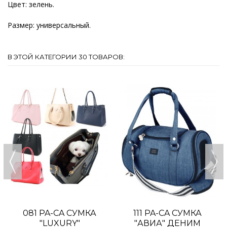
Цвет: зелень.
Размер: универсальный.
В ЭТОЙ КАТЕГОРИИ 30 ТОВАРОВ:
081 PA-CA СУМКА
111 PA-CA СУМКА
"LUXURY"
"АВИА" ДЕНИМ