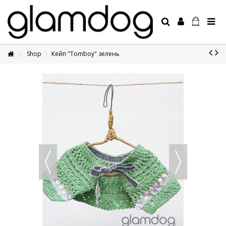
Shop
Кейп "Tomboy" зелень
+7 495 1250410