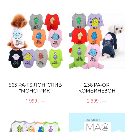
563 PA-TS ЛОНГСЛИВ
236 PA-OR
"МОНСТРИК"
КОМБИНЕЗОН
ОДНОТОННЫЙ
"МОНСТРИК"
1 999 . —
2 399 . —