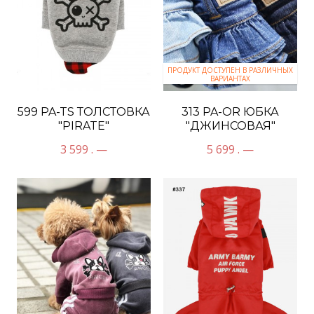
ПРОДУКТ ДОСТУПЕН В РАЗЛИЧНЫХ
ВАРИАНТАХ
599 PA-TS ТОЛСТОВКА
313 PA-OR ЮБКА
"PIRATE"
"ДЖИНСОВАЯ"
3 599 . —
5 699 . —