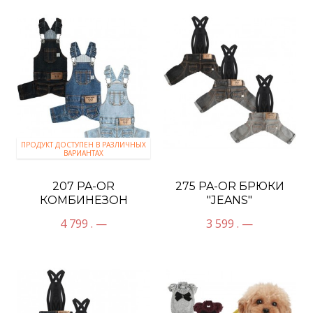
ПРОДУКТ ДОСТУПЕН В РАЗЛИЧНЫХ
ВАРИАНТАХ
207 PA-OR
275 PA-OR БРЮКИ
КОМБИНЕЗОН
"JEANS"
"DENIM"
4 799 . —
3 599 . —