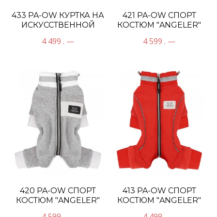
433 PA-OW КУРТКА НА
421 PA-OW СПОРТ
ИСКУССТВЕННОЙ
КОСТЮМ "ANGELER"
"ОВЧИНКЕ"
ДЕВОЧКА
4 499 . —
4 599 . —
420 PA-OW СПОРТ
413 PA-OW СПОРТ
КОСТЮМ "ANGELER"
КОСТЮМ "ANGELER"
УНИСЕКС
ДЕВОЧКА
4 599 . —
4 499 . —