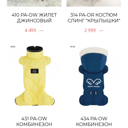
410 PA-OW ЖИЛЕТ
314 PA-OR КОСТЮМ
ДЖИНСОВЫЙ
СЛИНГ "КРЫЛЫШКИ"
4 499 . —
2 999 . —
431 PA-OW
434 PA-OW
КОМБИНЕЗОН
КОМБИНЕЗОН