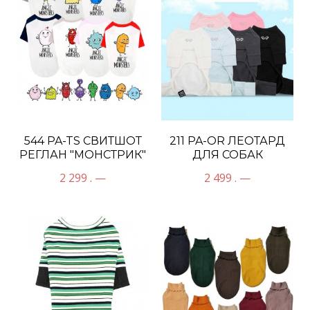
544 PA-TS СВИТШОТ
211 PA-OR ЛЕОТАРД
РЕГЛАН "МОНСТРИК"
ДЛЯ СОБАК
2 299 . —
2 499 . —