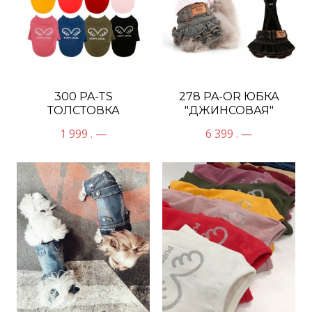
300 PA-TS
278 PA-OR ЮБКА
ТОЛСТОВКА
"ДЖИНСОВАЯ"
"КРЫЛЫШКИ"
1 999 . —
6 399 . —