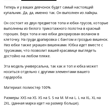
Теперь и у ваших девчонок будет самый настоящий
купальник. Да, да, именно так. Он выполнен из лайкры.
Он состоит из двух предметов топа и юбки-трусов, которые
выполнены из белого трикотажного полотна в красный
горошек. Верх топа и низ юбки декорирован воланом в
клеточку. На груди драпировка с бантом и гроздью вишенок.
Низ юбки также украшен вишенками. Юбка идет вместе с
трусиками, что позволит вашей красавице выглядеть
достойно на любом пляже.
Эта модель универсальна, так как и топ и юбка может
носиться отдельно с другими элементами вашего
гардероба.
Материал: полиэстер 100%.
Размеры: XXS на XS. XS на S. S на M. M на L. L на XL. XL на
2XL. (данная марка идет на размер больше).