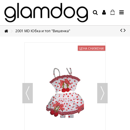
2001 MD Юбка и топ "Вишенка"
+7 495 1250410
ЦЕНА СНИЖЕНА!