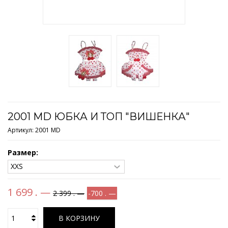
2001 MD ЮБКА И ТОП "ВИШЕНКА"
Артикул:
2001 MD
Размер:
1 699 . —
2 399 . —
-700 . —
В КОРЗИНУ