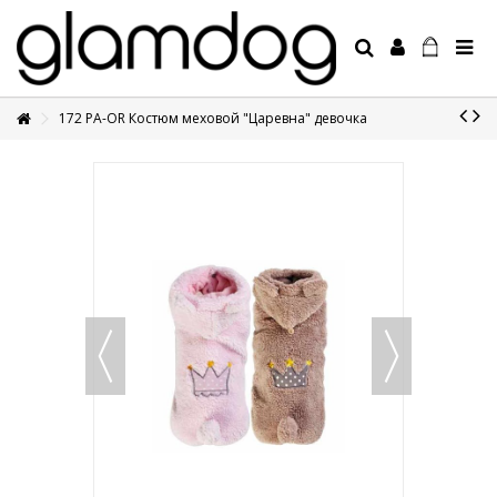
172 PA-OR Костюм меховой "Царевна" девочка
+7 495 1250410