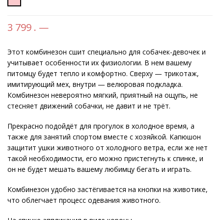
3 799 . —
Этот комбинезон сшит специально для собачек-девочек и
учитывает особенности их физиологии. В нем вашему
питомцу будет тепло и комфортно. Сверху — трикотаж,
имитирующий мех, внутри — велюровая подкладка.
Комбинезон невероятно мягкий, приятный на ощупь, не
стесняет движений собачки, не давит и не трёт.
Прекрасно подойдёт для прогулок в холодное время, а
также для занятий спортом вместе с хозяйкой. Капюшон
защитит ушки животного от холодного ветра, если же нет
такой необходимости, его можно пристегнуть к спинке, и
он не будет мешать вашему любимцу бегать и играть.
Комбинезон удобно застёгивается на кнопки на животике,
что облегчает процесс одевания животного.