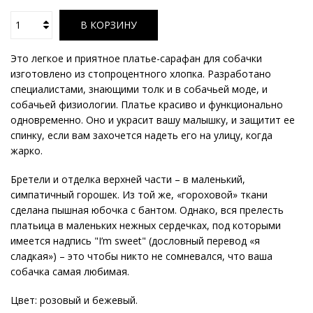
В КОРЗИНУ
Это легкое и приятное платье-сарафан для собачки
изготовлено из стопроцентного хлопка. Разработано
специалистами, знающими толк и в собачьей моде, и
собачьей физиологии. Платье красиво и функционально
одновременно. Оно и украсит вашу малышку, и защитит ее
спинку, если вам захочется надеть его на улицу, когда
жарко.
Бретели и отделка верхней части – в маленький,
симпатичный горошек. Из той же, «гороховой» ткани
сделана пышная юбочка с бантом. Однако, вся прелесть
платьица в маленьких нежных сердечках, под которыми
имеется надпись "I’m sweet" (дословный перевод «я
сладкая») – это чтобы никто не сомневался, что ваша
собачка самая любимая.
Цвет: розовый и бежевый.