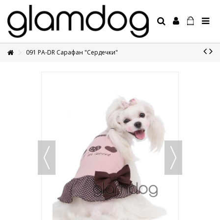
091 PA-DR Сарафан "Сердечки"
+7 495 1250410