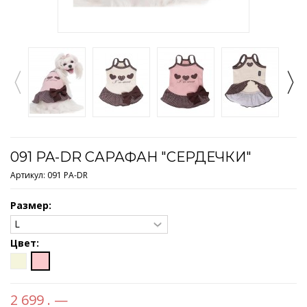
091 PA-DR САРАФАН "СЕРДЕЧКИ"
Артикул:
091 PA-DR
Размер:
Цвет:
2 699 . —