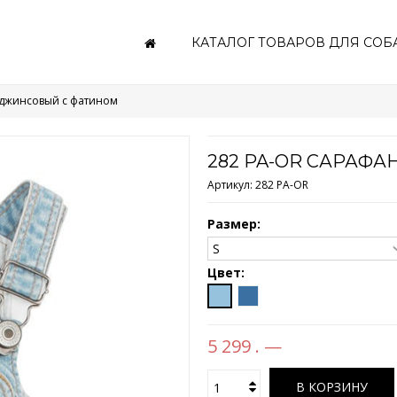
КАТАЛОГ ТОВАРОВ ДЛЯ СОБ
 джинсовый с фатином
282 PA-OR САРАФ
Артикул:
282 PA-OR
Размер:
Цвет:
5 299 . —
В КОРЗИНУ