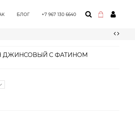
АК
БЛОГ
+7 967 130 6640
АН ДЖИНСОВЫЙ С ФАТИНОМ