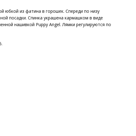
 юбкой из фатина в горошек. Спереди по низу
ной посадки. Спинка украшена кармашком в виде
енной нашивкой Puppy Angel. Лямки регулируются по
6.