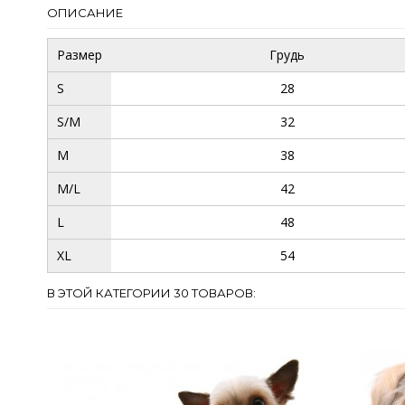
ОПИСАНИЕ
Размер
Грудь
S
28
S/M
32
M
38
M/L
42
L
48
XL
54
В ЭТОЙ КАТЕГОРИИ 30 ТОВАРОВ: