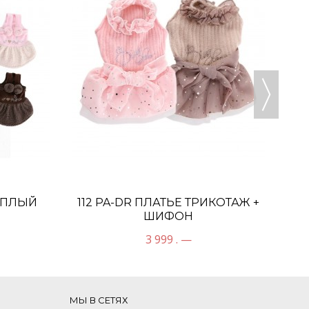
ТЁПЛЫЙ
112 PA-DR ПЛАТЬЕ ТРИКОТАЖ +
ШИФОН
3 999 . —
МЫ В СЕТЯХ