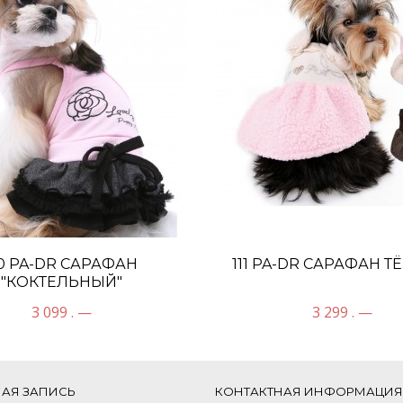
10 PA-DR САРАФАН
111 PA-DR САРАФАН 
"КОКТЕЛЬНЫЙ"
3 099 . —
3 299 . —
НАЯ ЗАПИСЬ
КОНТАКТНАЯ ИНФОРМАЦИЯ