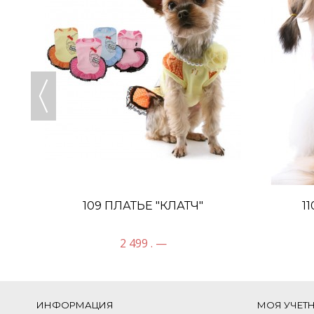
109 ПЛАТЬЕ "КЛАТЧ"
1
2 499 . —
ИНФОРМАЦИЯ
МОЯ УЧЕТ