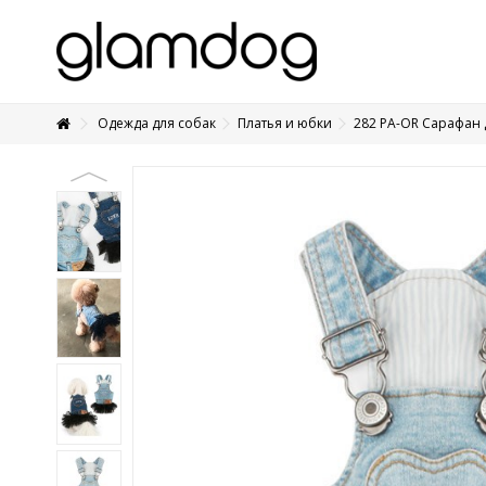
Одежда для собак
Платья и юбки
282 PA-OR Сарафан
+7 495 1250410