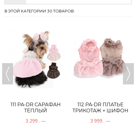
В ЭТОЙ КАТЕГОРИИ 30 ТОВАРОВ:
111 PA-DR САРАФАН
112 PA-DR ПЛАТЬЕ
ТЁПЛЫЙ
ТРИКОТАЖ + ШИФОН
3 299 . —
3 999 . —