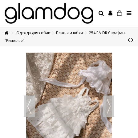
Одежда для собак
Платья и юбки
254 PA-DR Сарафан
+7 495 1250410
"Ришелье"