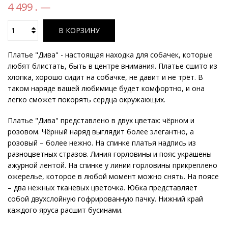
4 499 . —
В КОРЗИНУ
Платье "Дива" - настоящая находка для собачек, которые
любят блистать, быть в центре внимания. Платье сшито из
хлопка, хорошо сидит на собачке, не давит и не трёт. В
таком наряде вашей любимице будет комфортно, и она
легко сможет покорять сердца окружающих.
Платье "Дива" представлено в двух цветах: чёрном и
розовом. Чёрный наряд выглядит более элегантно, а
розовый – более нежно. На спинке платья надпись из
разноцветных стразов. Линия горловины и пояс украшены
ажурной лентой. На спинке у линии горловины прикреплено
ожерелье, которое в любой момент можно снять. На поясе
– два нежных тканевых цветочка. Юбка представляет
собой двухслойную гофрированную пачку. Нижний край
каждого яруса расшит бусинами.