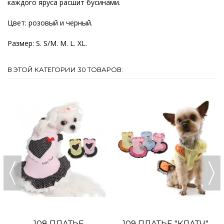
каждого яруса расшит бусинами.
Цвет: розовый и черный.
Размер: S. S/M. M. L. XL.
В ЭТОЙ КАТЕГОРИИ 30 ТОВАРОВ:
108 ПЛАТЬЕ
109 ПЛАТЬЕ "КЛАТЧ"