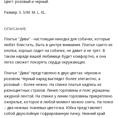
Цвет: розовый и черный.
Размер: S. S/M. M. L. XL.
ОПИСАНИЕ
Платье "Дива" - настоящая находка для собачек, которые
любят блистать, быть в центре внимания. Платье сшито из
хлопка, хорошо сидит на собачке, не давит и не трёт. В
таком наряде вашей любимице будет комфортно, и она
легко сможет покорять сердца окружающих.
Платье "Дива" представлено в двух цветах: чёрном и
розовом. Чёрный наряд выглядит более элегантно, а
розовый – более нежно. На спинке платья надпись из
разноцветных стразов. Линия горловины и пояс украшены
ажурной лентой. На спинке у линии горловины прикреплено
ожерелье, которое в любой момент можно снять. На поясе
– два нежных тканевых цветочка. Юбка представляет
собой двухслойную гофрированную пачку. Нижний край