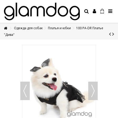
Одежда для собак
Платья и юбки
100 PA-DR Платье
+7 495 1250410
"Дива"