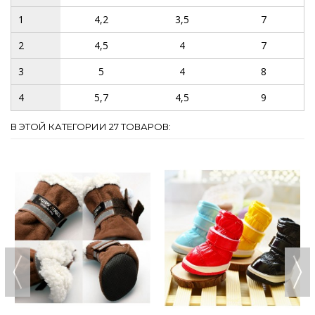
1
4,2
3,5
7
2
4,5
4
7
3
5
4
8
4
5,7
4,5
9
В ЭТОЙ КАТЕГОРИИ 27 ТОВАРОВ: