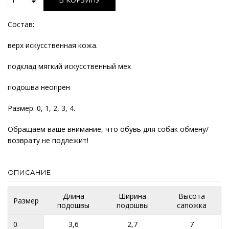
Состав:
верх искусственная кожа.
подклад мягкий искусственный мех
подошва неопрен
Размер: 0, 1, 2, 3, 4.
Обращаем ваше внимание, что обувь для собак обмену/
возврату не подлежит!
ОПИСАНИЕ
Длина
Ширина
Высота
Размер
подошвы
подошвы
сапожка
0
3,6
2,7
7