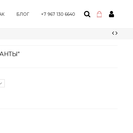
АК
БЛОГ
+7 967 130 6640
БАНТЫ"