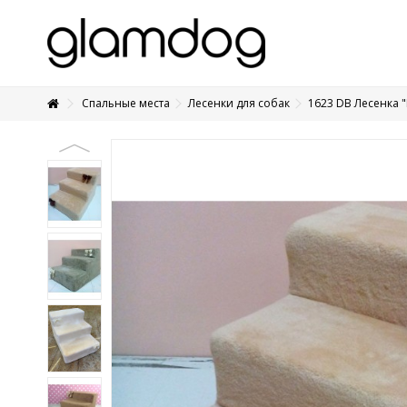
Спальные места
Лесенки для собак
1623 DB Лесенка 
+7 495 1250410