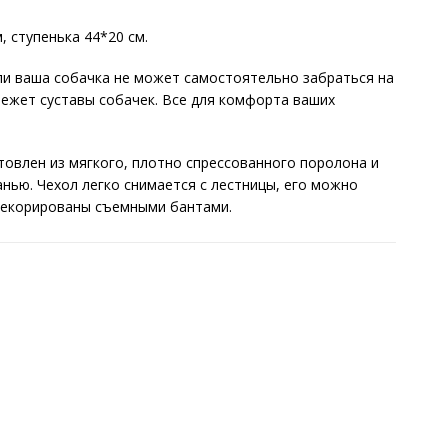
, ступенька 44*20 см.
ли ваша собачка не может самостоятельно забраться на
ережет суставы собачек. Все для комфорта ваших
товлен из мягкого, плотно спрессованного поролона и
нью. Чехол легко снимается с лестницы, его можно
 декорированы съемными бантами.