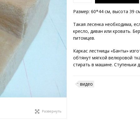
Размер: 60*44 см, высота 39 см
Такая лесенка необходима, ес
кресло, диван или кровать. Б
питомцев.
Каркас лестницы «Банты» изго
обтянут мягкой велюровой тка
стирать в машине. Ступеньки
видео
Развернуть