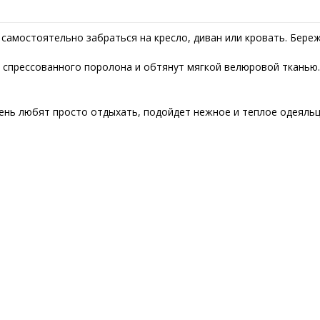
 самостоятельно забраться на кресло, диван или кровать. Бере
 спрессованного поролона и обтянут мягкой велюровой тканью.
очень любят просто отдыхать, подойдет нежное и теплое одеяль