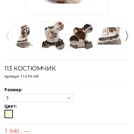
113 КОСТЮМЧИК
Артикул:
113 PA-OR
Размер:
Цвет:
1 940 . —