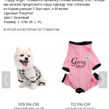
мы можем предложить нашу одежду тем собачкам,
которым раньше S был мал, а M велик.
Удачных Покупок!
Цвет: бежевый.
Размер: S. S/M. M. L. XL.
В ЭТОЙ КАТЕГОРИИ 30 ТОВАРОВ:
109 PA-OR
112 PA-OR