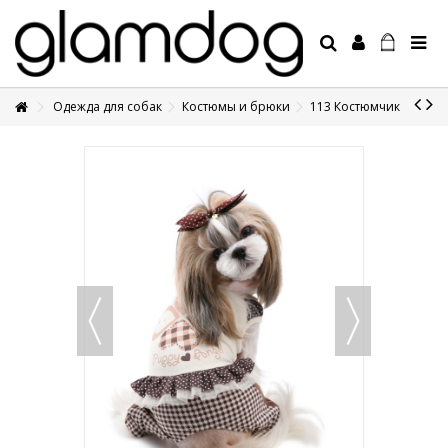
Одежда для собак
Костюмы и брюки
113 Костюмчик
+7 495 1250410