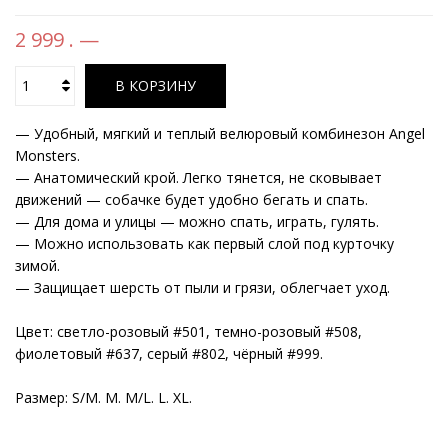
2 999 . —
В КОРЗИНУ
— Удобный, мягкий и теплый велюровый комбинезон Angel
Monsters.
— Анатомический крой. Легко тянется, не сковывает
движений — собачке будет удобно бегать и спать.
— Для дома и улицы — можно спать, играть, гулять.
— Можно использовать как первый слой под курточку
зимой.
— Защищает шерсть от пыли и грязи, облегчает уход.
Цвет: светло-розовый #501, темно-розовый #508,
фиолетовый #637, серый #802, чёрный #999.
Размер: S/M. M. M/L. L. XL.