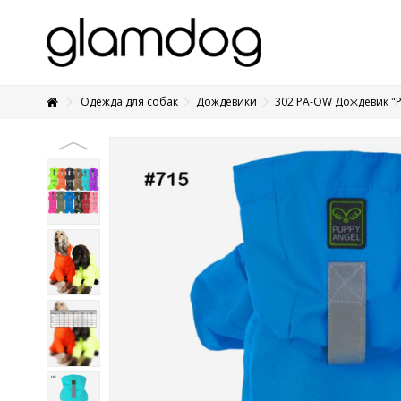
Одежда для собак
Дождевики
302 PA-OW Дождевик "Р
+7 495 1250410