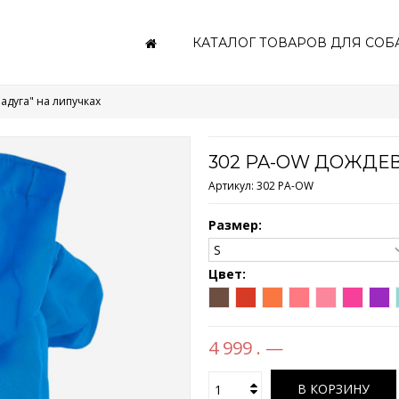
КАТАЛОГ ТОВАРОВ ДЛЯ СОБ
адуга" на липучках
302 PA-OW ДОЖДЕВ
Артикул:
302 PA-OW
Размер:
Цвет:
4 999 . —
В КОРЗИНУ