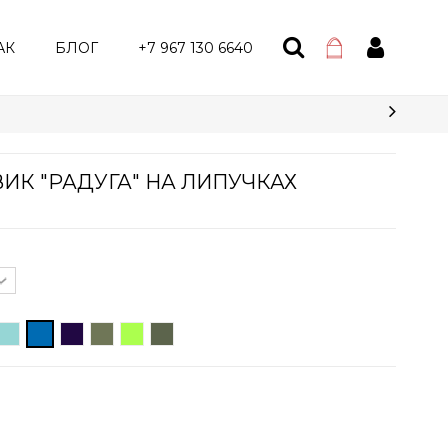
АК
БЛОГ
+7 967 130 6640
ИК "РАДУГА" НА ЛИПУЧКАХ