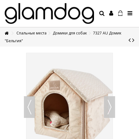
Спальные места
Домики для собак
7327 AU Домик
+7 495 1250410
"Бельгия"