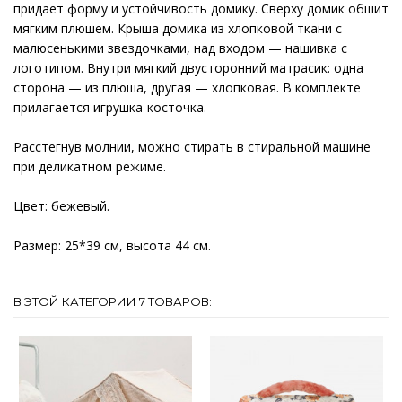
придает форму и устойчивость домику. Сверху домик обшит
мягким плюшем. Крыша домика из хлопковой ткани с
малюсенькими звездочками, над входом — нашивка с
логотипом. Внутри мягкий двусторонний матрасик: одна
сторона — из плюша, другая — хлопковая. В комплекте
прилагается игрушка-косточка.
Расстегнув молнии, можно стирать в стиральной машине
при деликатном режиме.
Цвет: бежевый.
Размер: 25*39 см, высота 44 см.
В ЭТОЙ КАТЕГОРИИ 7 ТОВАРОВ: