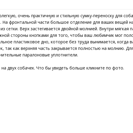
егкую, очень практичную и стильную сумку-переноску для соба
. На фронтальной части большое отделение для ваших вещей на
 из сетки. Верх застегивается двойной молнией. Внутри мягкая
жной стороны кнопками для того, чтобы ваш любимчик мог пол
льное пластиковое дно, которое без труда вынимается, когда в
к, так как верхняя часть закрывается полностью на молнию. Дл
лнительные паралоновые уплотнители.
на двух собачек. Что бы увидеть больше кликните по фото.