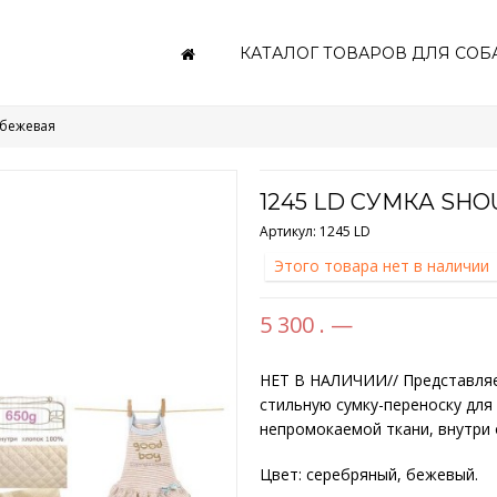
КАТАЛОГ ТОВАРОВ ДЛЯ СОБ
 бежевая
1245 LD СУМКА SH
Артикул:
1245 LD
Этого товара нет в наличии
5 300 . —
НЕТ В НАЛИЧИИ// Представляе
стильную сумку-переноску для
непромокаемой ткани, внутри
Цвет: серебряный, бежевый.