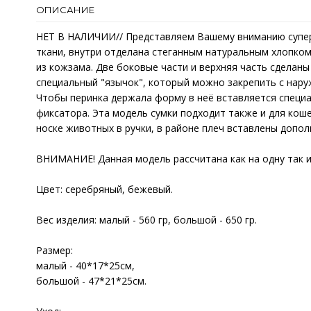
ОПИСАНИЕ
НЕТ В НАЛИЧИИ// Представляем Вашему вниманию суперл
ткани, внутри отделана стеганным натуральным хлопком
из кожзама. Две боковые части и верхняя часть сделаны
специальный "язычок", который можно закрепить с нару
Чтобы перинка держала форму в неё вставляется специа
фиксатора. Эта модель сумки подходит также и для коше
носке животных в ручки, в районе плеч вставлены допо
ВНИМАНИЕ! Данная модель рассчитана как на одну так и 
Цвет: серебряный, бежевый.
Вес изделия: малый - 560 гр, большой - 650 гр.
Размер:
малый - 40*17*25см,
большой - 47*21*25см.