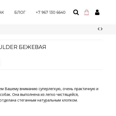
АК
БЛОГ
+7 967 130 6640
OULDER БЕЖЕВАЯ
м Вашему вниманию суперлегкую, очень практичную и
 собак. Она выполнена из легко чистящейся,
 отделана стеганным натуральным хлопком.