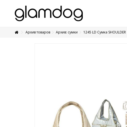
Архив товаров
Архив: сумки
1245 LD Сумка SHOULDER
+7 495 1250410