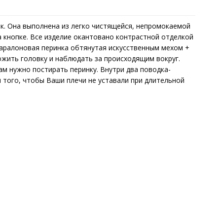
к. Она выполнена из легко чистящейся, непромокаемой
 кнопке. Все изделие окантовано контрастной отделкой
 паралоновая перинка обтянутая искусственным мехом +
ожить головку и наблюдать за происходящим вокруг.
ам нужно постирать перинку. Внутри два поводка-
я того, чтобы Ваши плечи не уставали при длительной