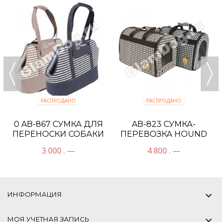
РАСПРОДАНО
РАСПРОДАНО
0 AB-867 СУМКА ДЛЯ
AB-823 CУМКА-
ПЕРЕНОСКИ СОБАКИ
ПЕРЕВОЗКА HOUND
OUTING
CAGE
3 000 . —
4 800 . —
ИНФОРМАЦИЯ
МОЯ УЧЕТНАЯ ЗАПИСЬ