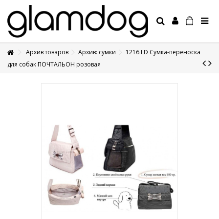
Архив товаров
Архив: сумки
1216 LD Сумка-переноска
+7 495 1250410
для собак ПОЧТАЛЬОН розовая